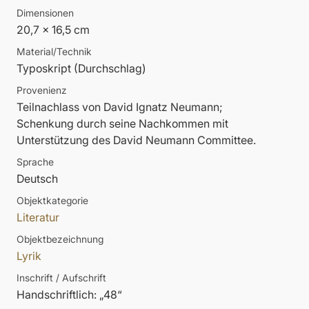
Dimensionen
20,7 x 16,5 cm
Material/Technik
Typoskript (Durchschlag)
Provenienz
Teilnachlass von David Ignatz Neumann;
Schenkung durch seine Nachkommen mit
Unterstützung des David Neumann Committee.
Sprache
Deutsch
Objektkategorie
Literatur
Objektbezeichnung
Lyrik
Inschrift / Aufschrift
Handschriftlich: „48“