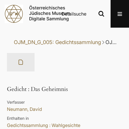
Detailsuche
OJM_DN_G_005: Gedichtssammlung
OJM_DN_G_005-040: Gedicht
Gedicht
:
Das Geheimnis
Verfasser
Neumann, David
Enthalten in
Gedichtssammlung : Wahlgesichte