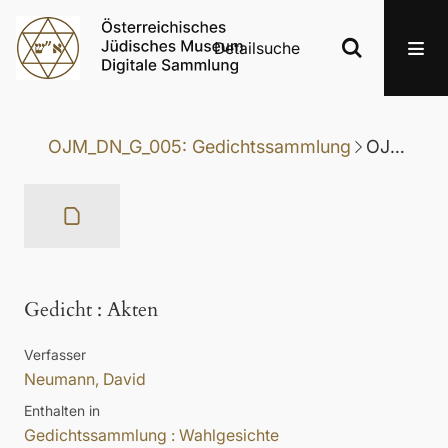
Detailsuche
OJM_DN_G_005: Gedichtssammlung
OJM_DN_G_005-044: Gedicht
Gedicht
:
Akten
Verfasser
Neumann, David
Enthalten in
Gedichtssammlung : Wahlgesichte