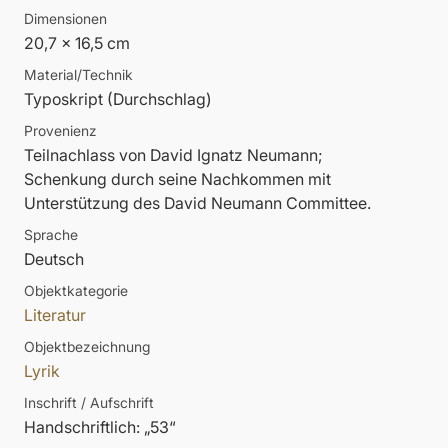
Dimensionen
20,7 x 16,5 cm
Material/Technik
Typoskript (Durchschlag)
Provenienz
Teilnachlass von David Ignatz Neumann;
Schenkung durch seine Nachkommen mit
Unterstützung des David Neumann Committee.
Sprache
Deutsch
Objektkategorie
Literatur
Objektbezeichnung
Lyrik
Inschrift / Aufschrift
Handschriftlich: „53“