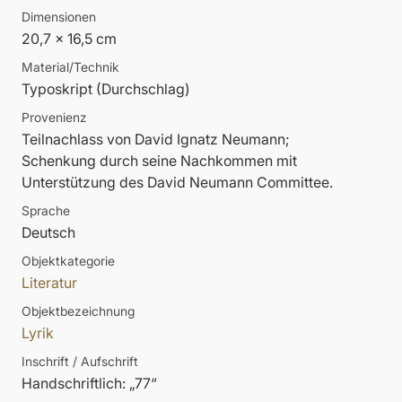
Dimensionen
20,7 x 16,5 cm
Material/Technik
Typoskript (Durchschlag)
Provenienz
Teilnachlass von David Ignatz Neumann;
Schenkung durch seine Nachkommen mit
Unterstützung des David Neumann Committee.
Sprache
Deutsch
Objektkategorie
Literatur
Objektbezeichnung
Lyrik
Inschrift / Aufschrift
Handschriftlich: „77“