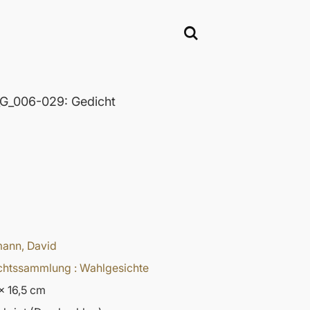
_006-029: Gedicht
ann, David
chtssammlung : Wahlgesichte
x 16,5 cm