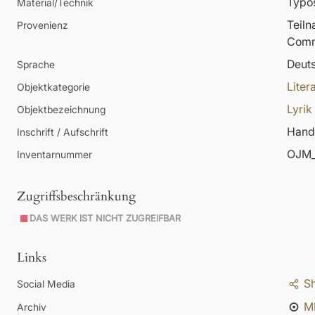
Typos
Material/Technik
Teil
Provenienz
Comm
Deut
Sprache
Liter
Objektkategorie
Lyrik
Objektbezeichnung
Hands
Inschrift / Aufschrift
OJM_
Inventarnummer
Zugriffsbeschränkung
DAS WERK IST NICHT ZUGREIFBAR
Links
S
Social Media
M
Archiv