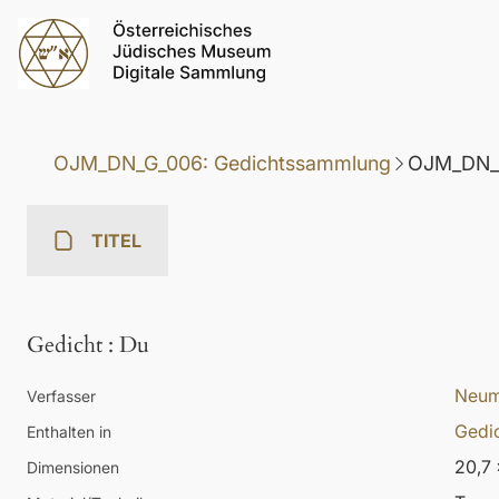
OJM_DN_G_006: Gedichtssammlung
OJM_DN_G
TITEL
Gedicht
:
Du
Neum
Verfasser
Gedi
Enthalten in
20,7 
Dimensionen