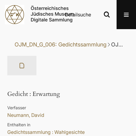
Detailsuche
OJM_DN_G_006: Gedichtssammlung
OJM_DN_G_006-064: Gedicht
Gedicht
:
Erwartung
Verfasser
Neumann, David
Enthalten in
Gedichtssammlung : Wahlgesichte