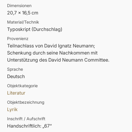
Dimensionen
20,7 x 16,5 cm
Material/Technik
Typoskript (Durchschlag)
Provenienz
Teilnachlass von David Ignatz Neumann;
Schenkung durch seine Nachkommen mit
Unterstützung des David Neumann Committee.
Sprache
Deutsch
Objektkategorie
Literatur
Objektbezeichnung
Lyrik
Inschrift / Aufschrift
Handschriftlich: „67“