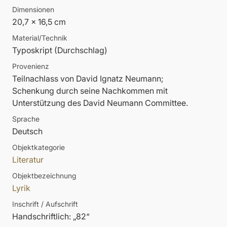
Dimensionen
20,7 x 16,5 cm
Material/Technik
Typoskript (Durchschlag)
Provenienz
Teilnachlass von David Ignatz Neumann;
Schenkung durch seine Nachkommen mit
Unterstützung des David Neumann Committee.
Sprache
Deutsch
Objektkategorie
Literatur
Objektbezeichnung
Lyrik
Inschrift / Aufschrift
Handschriftlich: „82“