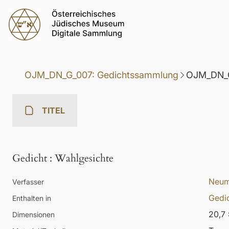
OJM_DN_G_007: Gedichtssammlung
OJM_DN_G
TITEL
Gedicht
:
Wahlgesichte
Neum
Verfasser
Gedi
Enthalten in
20,7 
Dimensionen