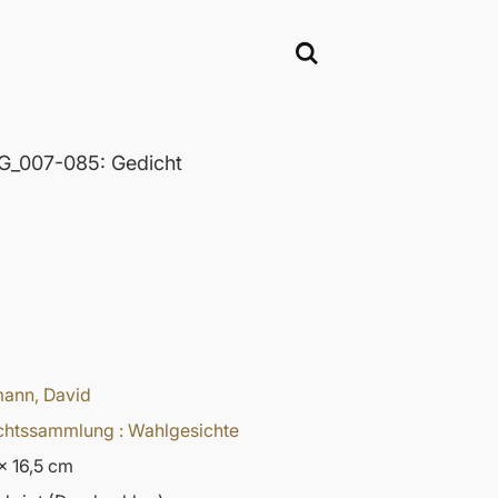
_007-085: Gedicht
ann, David
chtssammlung : Wahlgesichte
x 16,5 cm