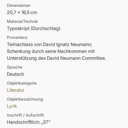
Dimensionen
20,7 x 16,5 cm
Material/Technik
Typoskript (Durchschlag)
Provenienz
Teilnachlass von David Ignatz Neumann;
Schenkung durch seine Nachkommen mit
Unterstützung des David Neumann Committee.
Sprache
Deutsch
Objektkategorie
Literatur
Objektbezeichnung
Lyrik
Inschrift / Aufschrift
Handschriftlich: „37“