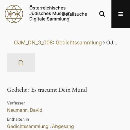
Detailsuche
OJM_DN_G_008: Gedichtssammlung
OJM_DN_G_008-038: Gedicht
Gedicht
:
Es traeumt Dein Mund
Verfasser
Neumann, David
Enthalten in
Gedichtssammlung : Abgesang