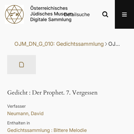
Detailsuche
OJM_DN_G_010: Gedichtssammlung
OJM_DN_G_010-024: Gedicht
Gedicht
:
Der Prophet. 7. Vergessen
Verfasser
Neumann, David
Enthalten in
Gedichtssammlung : Bittere Melodie