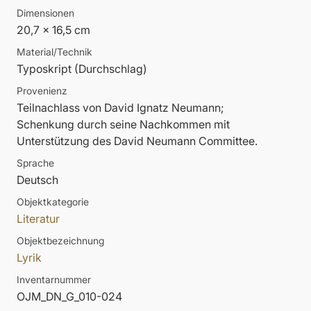
Dimensionen
20,7 x 16,5 cm
Material/Technik
Typoskript (Durchschlag)
Provenienz
Teilnachlass von David Ignatz Neumann;
Schenkung durch seine Nachkommen mit
Unterstützung des David Neumann Committee.
Sprache
Deutsch
Objektkategorie
Literatur
Objektbezeichnung
Lyrik
Inventarnummer
OJM_DN_G_010-024