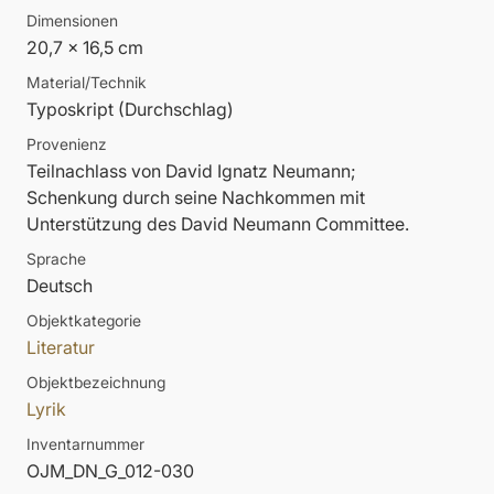
Dimensionen
20,7 x 16,5 cm
Material/Technik
Typoskript (Durchschlag)
Provenienz
Teilnachlass von David Ignatz Neumann;
Schenkung durch seine Nachkommen mit
Unterstützung des David Neumann Committee.
Sprache
Deutsch
Objektkategorie
Literatur
Objektbezeichnung
Lyrik
Inventarnummer
OJM_DN_G_012-030