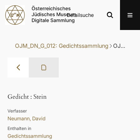
Detailsuche
OJM_DN_G_012: Gedichtssammlung
OJM_DN_G_012-030: Gedicht
Gedicht
:
Stein
Verfasser
Neumann, David
Enthalten in
Gedichtssammlung