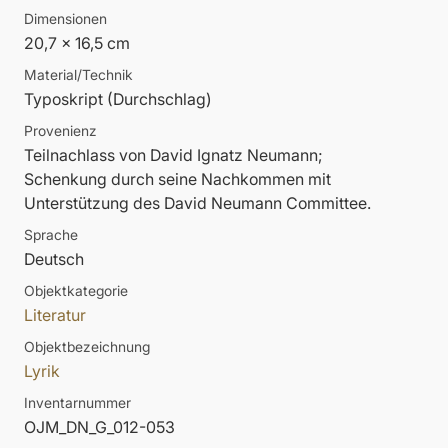
Dimensionen
20,7 x 16,5 cm
Material/Technik
Typoskript (Durchschlag)
Provenienz
Teilnachlass von David Ignatz Neumann;
Schenkung durch seine Nachkommen mit
Unterstützung des David Neumann Committee.
Sprache
Deutsch
Objektkategorie
Literatur
Objektbezeichnung
Lyrik
Inventarnummer
OJM_DN_G_012-053