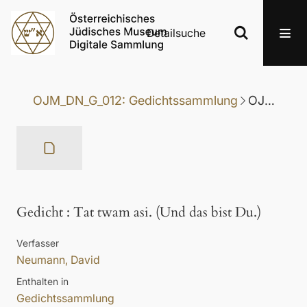
Detailsuche
OJM_DN_G_012: Gedichtssammlung
OJM_DN_G_012-053: Gedicht
Gedicht
:
Tat twam asi. (Und das bist Du.)
Verfasser
Neumann, David
Enthalten in
Gedichtssammlung