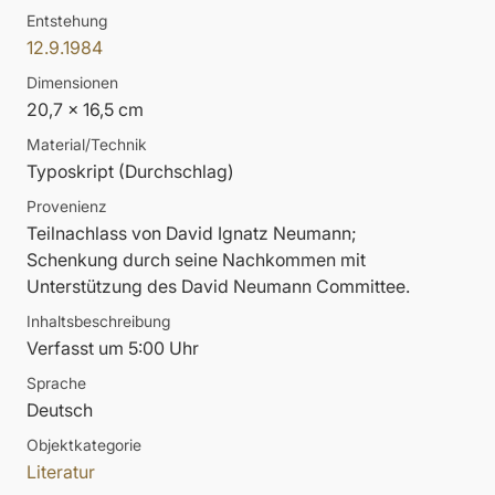
Entstehung
12.9.1984
Dimensionen
20,7 x 16,5 cm
Material/Technik
Typoskript (Durchschlag)
Provenienz
Teilnachlass von David Ignatz Neumann;
Schenkung durch seine Nachkommen mit
Unterstützung des David Neumann Committee.
Inhaltsbeschreibung
Verfasst um 5:00 Uhr
Sprache
Deutsch
Objektkategorie
Literatur