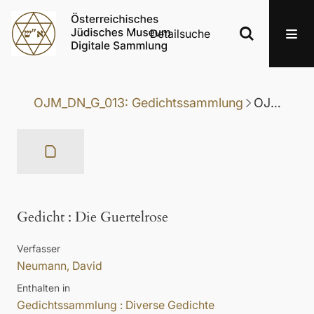
Detailsuche
OJM_DN_G_013: Gedichtssammlung
OJM_DN_G_013-006: Gedicht
Gedicht
:
Die Guertelrose
Verfasser
Neumann, David
Enthalten in
Gedichtssammlung : Diverse Gedichte