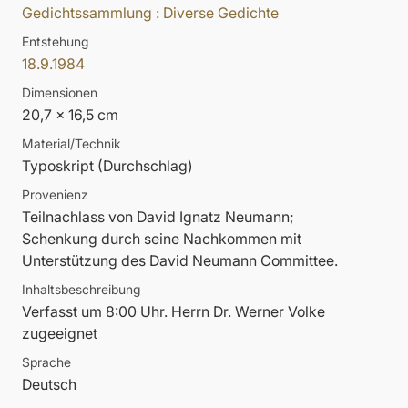
Gedichtssammlung : Diverse Gedichte
Entstehung
18.9.1984
Dimensionen
20,7 x 16,5 cm
Material/Technik
Typoskript (Durchschlag)
Provenienz
Teilnachlass von David Ignatz Neumann;
Schenkung durch seine Nachkommen mit
Unterstützung des David Neumann Committee.
Inhaltsbeschreibung
Verfasst um 8:00 Uhr. Herrn Dr. Werner Volke
zugeeignet
Sprache
Deutsch