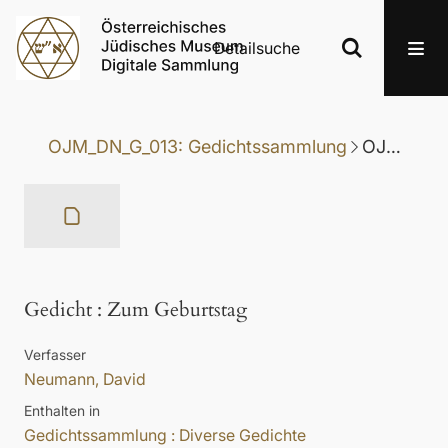
Detailsuche
OJM_DN_G_013: Gedichtssammlung
OJM_DN_G_013-069: Gedicht
Gedicht
:
Zum Geburtstag
Verfasser
Neumann, David
Enthalten in
Gedichtssammlung : Diverse Gedichte