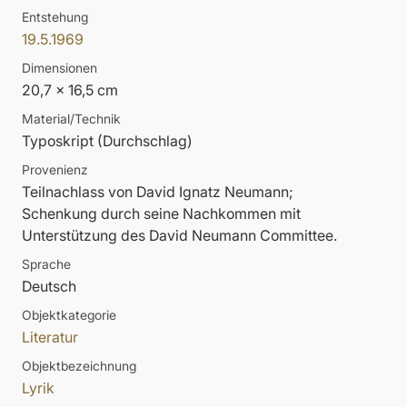
Entstehung
19.5.1969
Dimensionen
20,7 x 16,5 cm
Material/Technik
Typoskript (Durchschlag)
Provenienz
Teilnachlass von David Ignatz Neumann;
Schenkung durch seine Nachkommen mit
Unterstützung des David Neumann Committee.
Sprache
Deutsch
Objektkategorie
Literatur
Objektbezeichnung
Lyrik