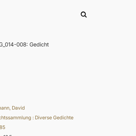
_014-008: Gedicht
ann, David
chtssammlung : Diverse Gedichte
985