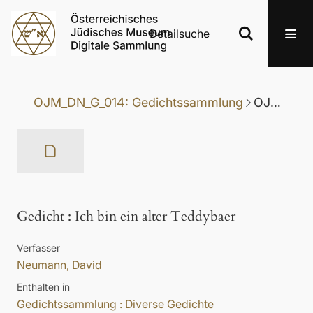
Detailsuche
OJM_DN_G_014: Gedichtssammlung
OJM_DN_G_014-065: Gedicht
Gedicht
:
Ich bin ein alter Teddybaer
Verfasser
Neumann, David
Enthalten in
Gedichtssammlung : Diverse Gedichte