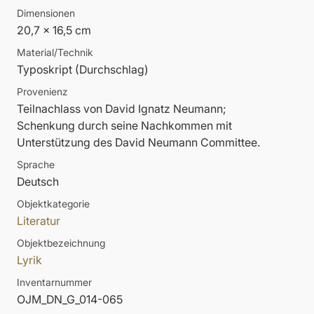
Dimensionen
20,7 x 16,5 cm
Material/Technik
Typoskript (Durchschlag)
Provenienz
Teilnachlass von David Ignatz Neumann;
Schenkung durch seine Nachkommen mit
Unterstützung des David Neumann Committee.
Sprache
Deutsch
Objektkategorie
Literatur
Objektbezeichnung
Lyrik
Inventarnummer
OJM_DN_G_014-065