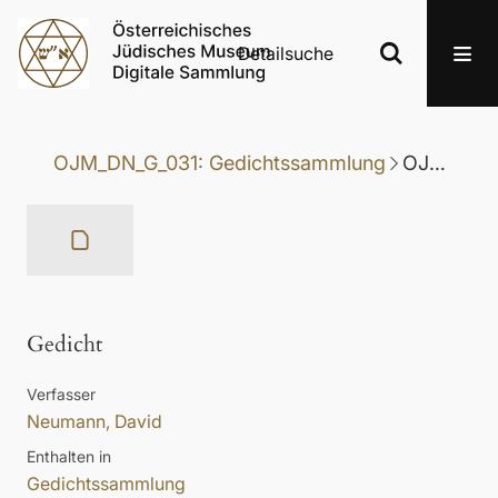
Detailsuche
OJM_DN_G_031: Gedichtssammlung
OJM_DN_G_031-007: Gedicht
Gedicht
Verfasser
Neumann, David
Enthalten in
Gedichtssammlung