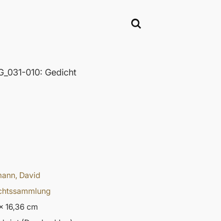
_031-010: Gedicht
ann, David
chtssammlung
x 16,36 cm