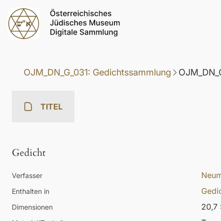
OJM_DN_G_031: Gedichtssammlung
OJM_DN_G
TITEL
Gedicht
Neum
Verfasser
Gedi
Enthalten in
20,7 
Dimensionen