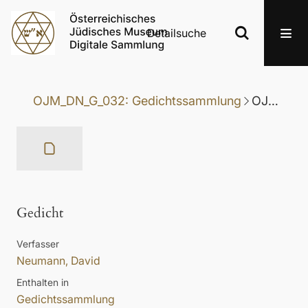
Detailsuche
OJM_DN_G_032: Gedichtssammlung
OJM_DN_G_032-045: Gedicht
Gedicht
Verfasser
Neumann, David
Enthalten in
Gedichtssammlung