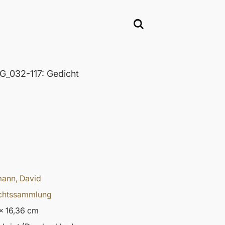
_032-117: Gedicht
ann, David
chtssammlung
x 16,36 cm