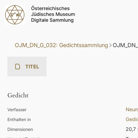
OJM_DN_G_032: Gedichtssammlung
OJM_DN_G
TITEL
Gedicht
Neum
Verfasser
Gedi
Enthalten in
20,7 
Dimensionen