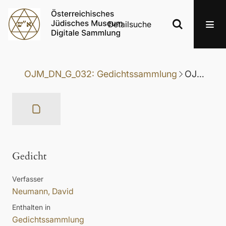
Detailsuche
OJM_DN_G_032: Gedichtssammlung
OJM_DN_G_032-124: Gedicht
Gedicht
Verfasser
Neumann, David
Enthalten in
Gedichtssammlung