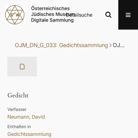
Detailsuche
OJM_DN_G_033: Gedichtssammlung
OJM_DN_G_033-010: Gedicht
Gedicht
Verfasser
Neumann, David
Enthalten in
Gedichtssammlung