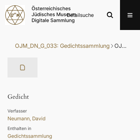
Detailsuche
OJM_DN_G_033: Gedichtssammlung
OJM_DN_G_033-045: Gedicht
Gedicht
Verfasser
Neumann, David
Enthalten in
Gedichtssammlung