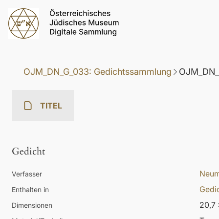
OJM_DN_G_033: Gedichtssammlung
OJM_DN_G
TITEL
Gedicht
Neum
Verfasser
Gedi
Enthalten in
20,7 
Dimensionen