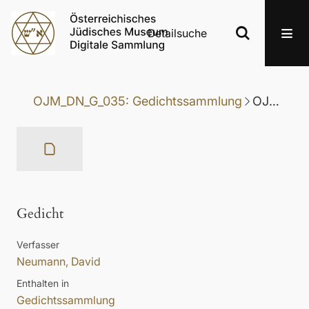
Detailsuche
OJM_DN_G_035: Gedichtssammlung
OJM_DN_G_035-034: Gedicht
Gedicht
Verfasser
Neumann, David
Enthalten in
Gedichtssammlung