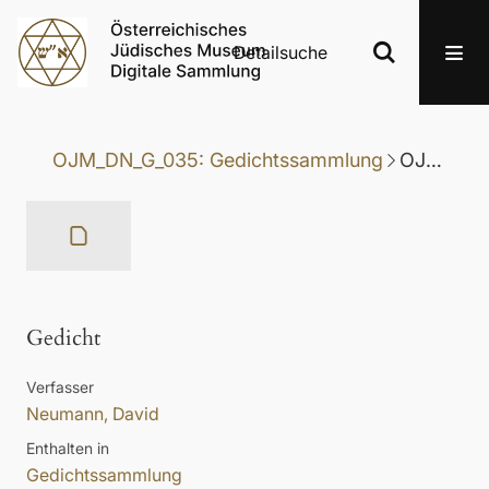
Detailsuche
OJM_DN_G_035: Gedichtssammlung
OJM_DN_G_035-038: Gedicht
Gedicht
Verfasser
Neumann, David
Enthalten in
Gedichtssammlung