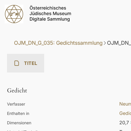
OJM_DN_G_035: Gedichtssammlung
OJM_DN_G
TITEL
Gedicht
Neum
Verfasser
Gedi
Enthalten in
20,7 
Dimensionen