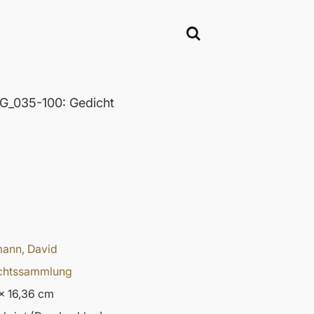
_035-100: Gedicht
ann, David
chtssammlung
x 16,36 cm