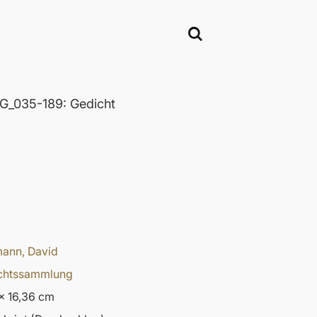
_035-189: Gedicht
ann, David
chtssammlung
x 16,36 cm