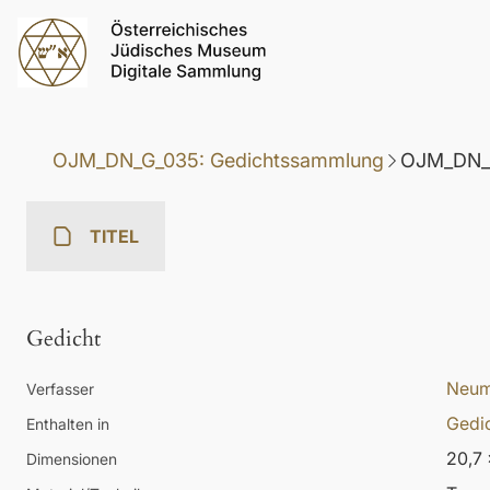
OJM_DN_G_035: Gedichtssammlung
OJM_DN_G
TITEL
Gedicht
Neum
Verfasser
Gedi
Enthalten in
20,7 
Dimensionen