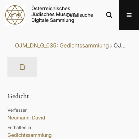
Detailsuche
OJM_DN_G_035: Gedichtssammlung
OJM_DN_G_035-194: Gedicht
Gedicht
Verfasser
Neumann, David
Enthalten in
Gedichtssammlung