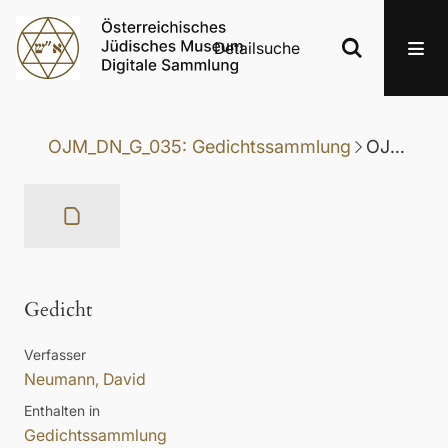
Detailsuche
OJM_DN_G_035: Gedichtssammlung
OJM_DN_G_035-218: Gedicht
Gedicht
Verfasser
Neumann, David
Enthalten in
Gedichtssammlung