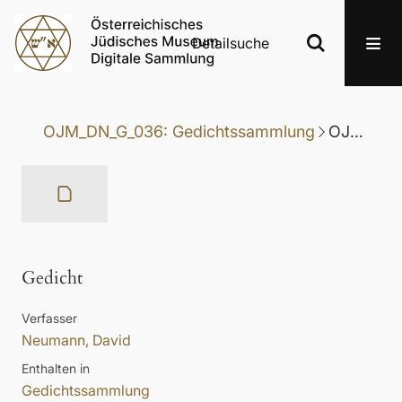
Detailsuche
OJM_DN_G_036: Gedichtssammlung
OJM_DN_G_036-034: Gedicht
Gedicht
Verfasser
Neumann, David
Enthalten in
Gedichtssammlung