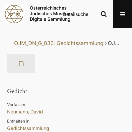
Detailsuche
OJM_DN_G_036: Gedichtssammlung
OJM_DN_G_036-083: Gedicht
Gedicht
Verfasser
Neumann, David
Enthalten in
Gedichtssammlung