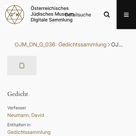
Detailsuche
OJM_DN_G_036: Gedichtssammlung
OJM_DN_G_036-090: Gedicht
Gedicht
Verfasser
Neumann, David
Enthalten in
Gedichtssammlung