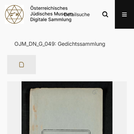
Detailsuche
OJM_DN_G_049: Gedichtssammlung