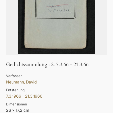
Gedichtssammlung
:
2. 7.3.66 - 21.3.66
Verfasser
Neumann, David
Entstehung
7.3.1966 - 21.3.1966
Dimensionen
26 x 17,2 cm