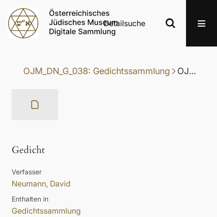
Detailsuche
OJM_DN_G_038: Gedichtssammlung
OJM_DN_G_038-056: Gedicht
Gedicht
Verfasser
Neumann, David
Enthalten in
Gedichtssammlung