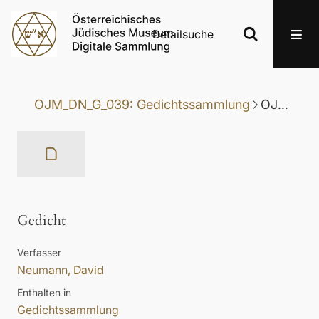
Detailsuche
OJM_DN_G_039: Gedichtssammlung
OJM_DN_G_039-040: Gedicht
Gedicht
Verfasser
Neumann, David
Enthalten in
Gedichtssammlung