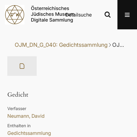
Detailsuche
OJM_DN_G_040: Gedichtssammlung
OJM_DN_G_040-023: Gedicht
Gedicht
Verfasser
Neumann, David
Enthalten in
Gedichtssammlung