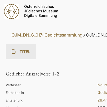
OJM_DN_G_017: Gedichtssammlung
OJM_DN_G_
TITEL
Gedicht
:
Auszaelverse 1-2
Neum
Verfasser
Gedi
Enthalten in
28.4.
Entstehung