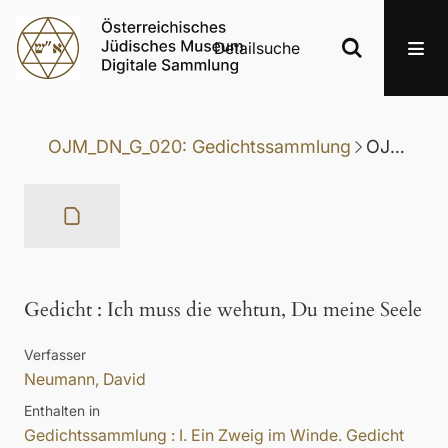
Detailsuche
OJM_DN_G_020: Gedichtssammlung
OJM_DN_G_020-041: Gedicht
Gedicht
:
Ich muss die wehtun, Du meine Seele
Verfasser
Neumann, David
Enthalten in
Gedichtssammlung : I. Ein Zweig im Winde. Gedicht