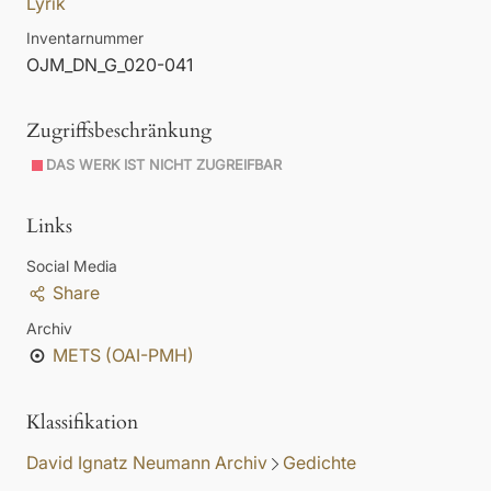
Lyrik
Inventarnummer
OJM_DN_G_020-041
Zugriffsbeschränkung
DAS WERK IST NICHT ZUGREIFBAR
Links
Social Media
Share
Archiv
METS (OAI-PMH)
Klassifikation
David Ignatz Neumann Archiv
Gedichte