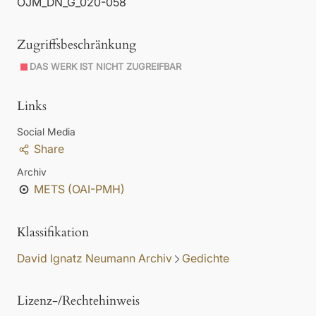
OJM_DN_G_020-058
Zugriffsbeschränkung
DAS WERK IST NICHT ZUGREIFBAR
Links
Social Media
Share
Archiv
METS (OAI-PMH)
Klassifikation
David Ignatz Neumann Archiv
Gedichte
Lizenz-/Rechtehinweis