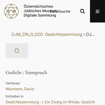
Detailsuche
OJM_DN_G_020: Gedichtssammlung
OJM_DN_G_020-058: Gedicht
Gedicht
:
Sinnspruch
Verfasser
Neumann, David
Enthalten in
Gedichtssammlung : I. Ein Zweig im Winde. Gedicht