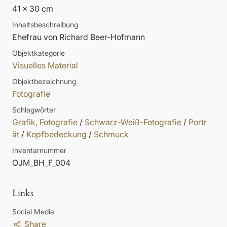
41 x 30 cm
Inhaltsbeschreibung
Ehefrau von Richard Beer-Hofmann
Objektkategorie
Visuelles Material
Objektbezeichnung
Fotografie
Schlagwörter
Grafik, Fotografie
/
Schwarz-Weiß-Fotografie
/
Portr
ät
/
Kopfbedeckung
/
Schmuck
Inventarnummer
OJM_BH_F_004
Links
Social Media
Share