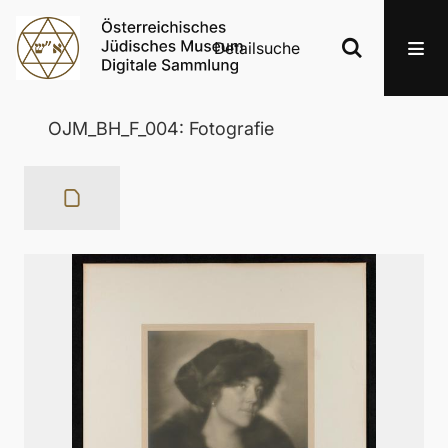
Detailsuche
OJM_BH_F_004: Fotografie