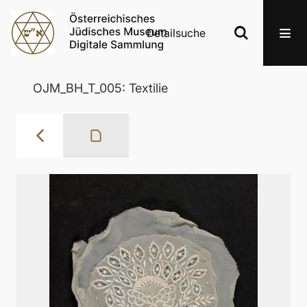
Detailsuche
OJM_BH_T_005: Textilie