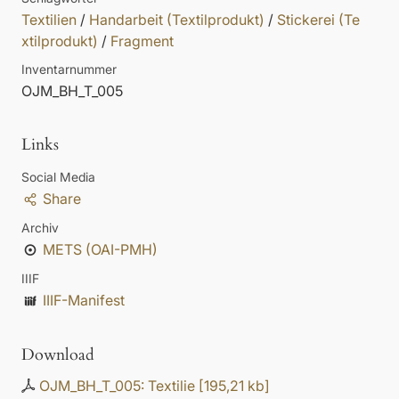
Textilien
/
Handarbeit (Textilprodukt)
/
Stickerei (Te
xtilprodukt)
/
Fragment
Inventarnummer
OJM_BH_T_005
Links
Social Media
Share
Archiv
METS (OAI-PMH)
IIIF
IIIF-Manifest
Download
OJM_BH_T_005: Textilie
[
195,21 kb
]