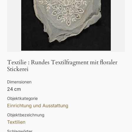
Textilie
:
Rundes Textilfragment mit floraler
Stickerei
Dimensionen
24 cm
Objektkategorie
Einrichtung und Ausstattung
Objektbezeichnung
Textilien
Schlagwörter