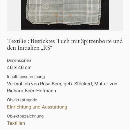
Textilie
:
Besticktes Tuch mit Spitzenborte und
den Initialien „RS“
Dimensionen
46 x 46 cm
Inhaltsbeschreibung
Vermutlich von Rosa Beer, geb. Stöckerl, Mutter von
Richard Beer-Hofmann
Objektkategorie
Einrichtung und Ausstattung
Objektbezeichnung
Textilien