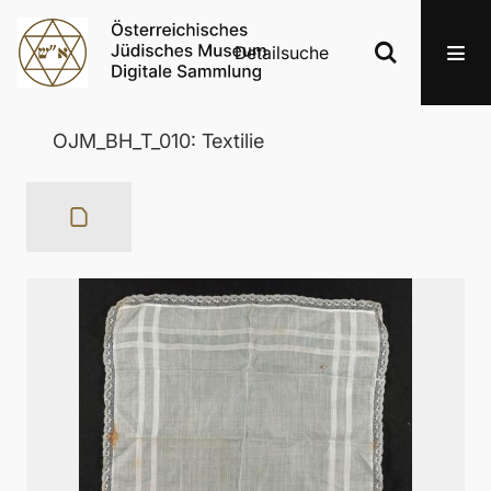
Detailsuche
OJM_BH_T_010: Textilie