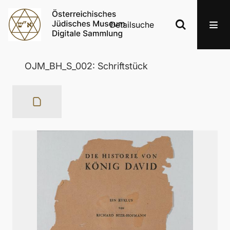
Detailsuche
OJM_BH_S_002: Schriftstück