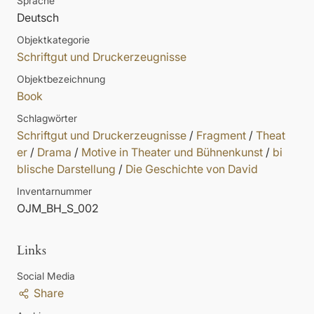
Sprache
Deutsch
Objektkategorie
Schriftgut und Druckerzeugnisse
Objektbezeichnung
Book
Schlagwörter
Schriftgut und Druckerzeugnisse
/
Fragment
/
Theat
er
/
Drama
/
Motive in Theater und Bühnenkunst
/
bi
blische Darstellung
/
Die Geschichte von David
Inventarnummer
OJM_BH_S_002
Links
Social Media
Share