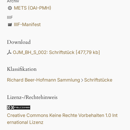
Archiv
METS (OAI-PMH)
IIIF
IIIF-Manifest
Download
OJM_BH_S_002: Schriftstück
[
477,79 kb
]
Klassifikation
Richard Beer-Hofmann Sammlung
Schriftstücke
Lizenz-/Rechtehinweis
Creative Commons Keine Rechte Vorbehalten 1.0 Int
ernational Lizenz