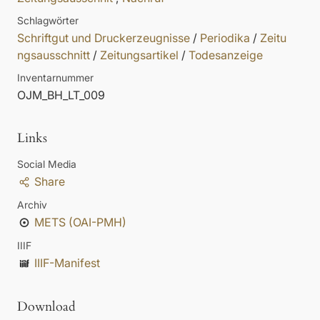
Schlagwörter
Schriftgut und Druckerzeugnisse
/
Periodika
/
Zeitu
ngsausschnitt
/
Zeitungsartikel
/
Todesanzeige
Inventarnummer
OJM_BH_LT_009
Links
Social Media
Share
Archiv
METS (OAI-PMH)
IIIF
IIIF-Manifest
Download