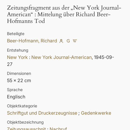
Zeitungsfragment aus der „New York Journal-
American“
:
Mittelung über Richard Beer-
Hofmanns Tod
Beteiligte
Beer-Hofmann, Richard
Entstehung
New York
:
New York Journal-American
, 1945-09-
27
Dimensionen
55 x 22 cm
Sprache
Englisch
Objektkategorie
Schriftgut und Druckerzeugnisse
;
Gedenkwerke
Objektbezeichnung
Zeitungsausschnit
;
Nachruf