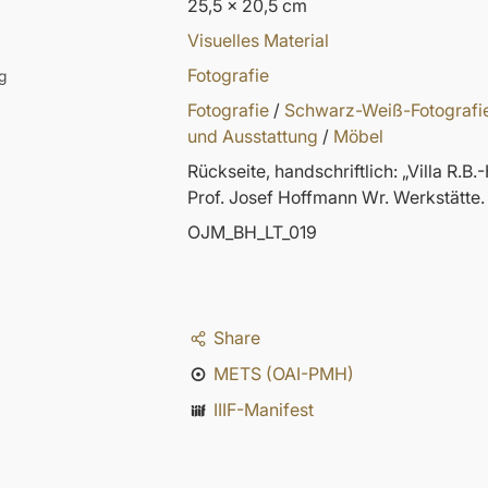
25,5 x 20,5 cm
Visuelles Material
Fotografie
g
Fotografie
/
Schwarz-Weiß-Fotografi
und Ausstattung
/
Möbel
Rückseite, handschriftlich: „Villa R.
Prof. Josef Hoffmann Wr. Werkstätte.
OJM_BH_LT_019
Share
METS (OAI-PMH)
IIIF-Manifest