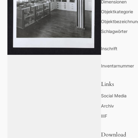
Dimensionen
Objektkategorie
Objektbezeichnun
Schlagwörter
Inschrift
Inventarnummer
Links
Social Media
Archiv
IIIF
Download