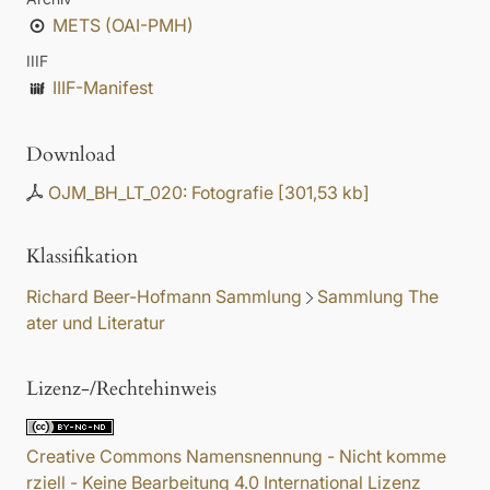
METS (OAI-PMH)
IIIF
IIIF-Manifest
Download
OJM_BH_LT_020: Fotografie
[
301,53 kb
]
Klassifikation
Richard Beer-Hofmann Sammlung
Sammlung The
ater und Literatur
Lizenz-/Rechtehinweis
Creative Commons Namensnennung - Nicht komme
rziell - Keine Bearbeitung 4.0 International Lizenz