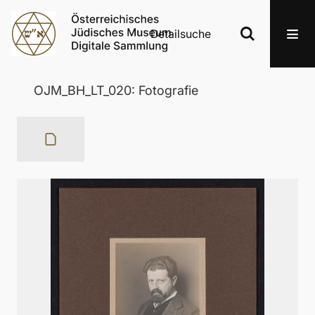
Detailsuche
OJM_BH_LT_020: Fotografie