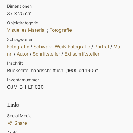
Dimensionen
37 x 25 cm
Objektkategorie
Visuelles Material
;
Fotografie
Schlagwörter
Fotografie
/
Schwarz-Weiß-Fotografie
/
Porträt
/
Ma
nn
/
Autor
/
Schriftsteller
/
Exilschriftsteller
Inschrift
Rückseite, handschriftlich: „1905 od 1906“
Inventarnummer
OJM_BH_LT_020
Links
Social Media
Share
Archiv