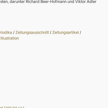
gästen, darunter Richard Beer-Hofmann und Viktor Adler
riodika
/
Zeitungsausschnitt
/
Zeitungsartikel
/
Illustration