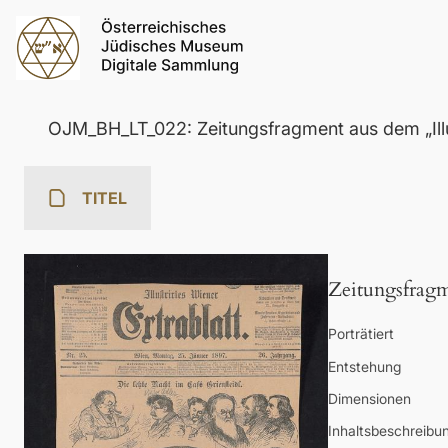
OJM_BH_LT_022: Zeitungsfragment aus dem „Illus
TITEL
Zeitungsfragme
Porträtiert
Entstehung
Dimensionen
Inhaltsbeschreibu