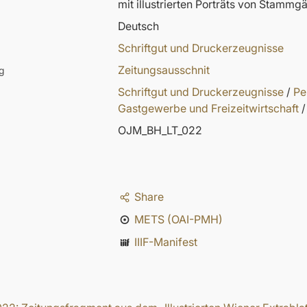
mit illustrierten Porträts von Stamm
Deutsch
Schriftgut und Druckerzeugnisse
Zeitungsausschnit
g
Schriftgut und Druckerzeugnisse
/
Pe
Gastgewerbe und Freizeitwirtschaft
/
OJM_BH_LT_022
Share
METS (OAI-PMH)
IIIF-Manifest