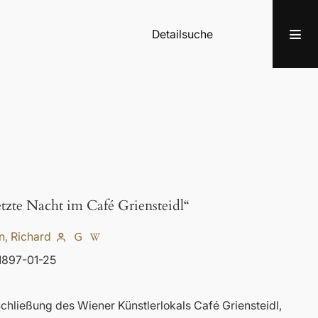
Detailsuche
etzte Nacht im Café Griensteidl“
, Richard
 1897-01-25
 Schließung des Wiener Künstlerlokals Café Griensteidl,