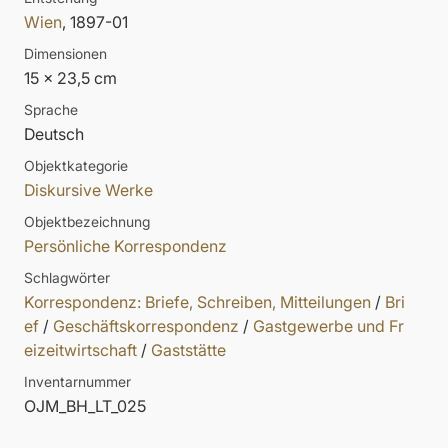
Wien
, 1897-01
Dimensionen
15 x 23,5 cm
Sprache
Deutsch
Objektkategorie
Diskursive Werke
Objektbezeichnung
Persönliche Korrespondenz
Schlagwörter
Korrespondenz: Briefe, Schreiben, Mitteilungen
/
Bri
ef
/
Geschäftskorrespondenz
/
Gastgewerbe und Fr
eizeitwirtschaft
/
Gaststätte
Inventarnummer
OJM_BH_LT_025