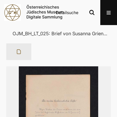
Detailsuche
OJM_BH_LT_025: Brief von Susanna Griensteidl