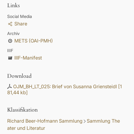
Links
Social Media
Share
Archiv
METS (OAI-PMH)
IIIF
IIIF-Manifest
Download
OJM_BH_LT_025: Brief von Susanna Griensteidl
[
1
81,44 kb
]
Klassifikation
Richard Beer-Hofmann Sammlung
Sammlung The
ater und Literatur