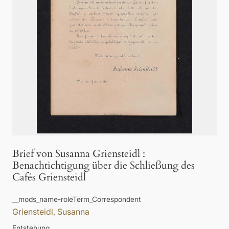
Brief von Susanna Griensteidl
:
Benachtichtigung über die Schließung des
Cafés Griensteidl
__mods_name-roleTerm_Correspondent
Griensteidl, Susanna
Entstehung