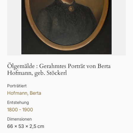
Ölgemälde
:
Gerahmtes Porträt von Berta
Hofmann, geb. Stöckerl
Porträtiert
Hofmann, Berta
Entstehung
1800 - 1900
Dimensionen
66 x 53 x 2,5 cm