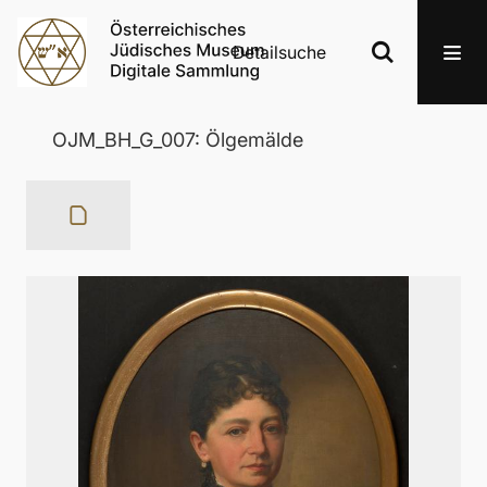
Detailsuche
OJM_BH_G_007: Ölgemälde