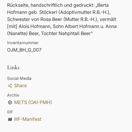
Rückseite, handschriftlich und gedruckt: „Berta
Hofmann geb. Stöckerl (Adoptivmutter R.B.-H.),
Schwester von Rosa Beer (Mutter R.B.-H.), vermält
[mit] Alois Hofmann, Sohn Albert Hofmann u. Anna
(Nanette) Beer, Tochter Nahphtali Beer‟
Inventarnummer
OJM_BH_G_007
Links
Social Media
Share
Archiv
METS (OAI-PMH)
IIIF
IIIF-Manifest